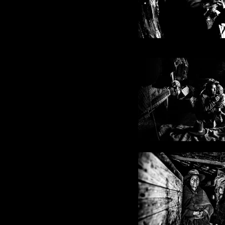
Emiliano Pinnizzotto