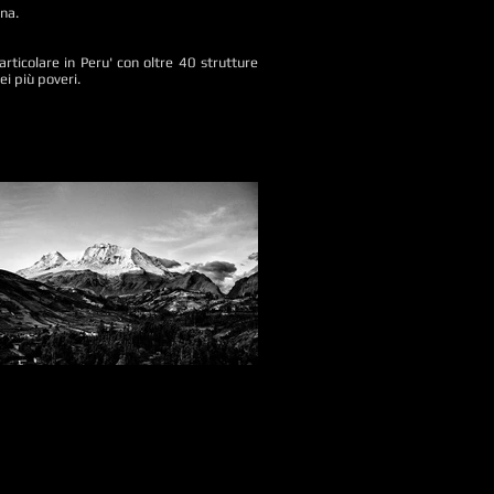
una.
rticolare in Peru' con oltre 40 strutture
ei più poveri.