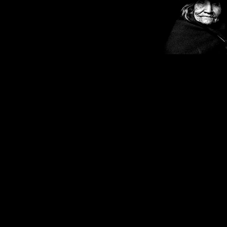
Emiliano Pinnizzotto