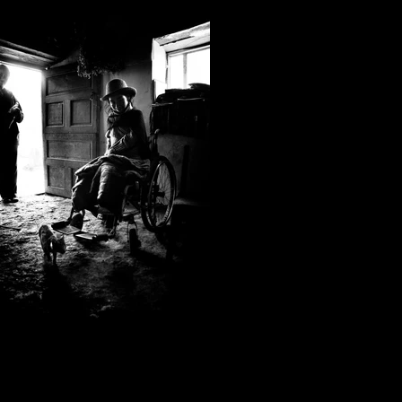
Emiliano Pinnizzotto_04.jpg