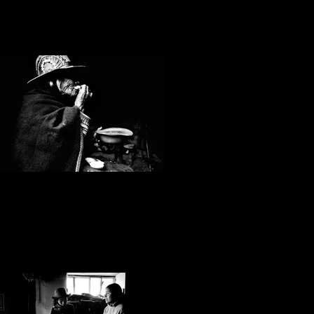
Emiliano Pinnizzotto_09.jpg