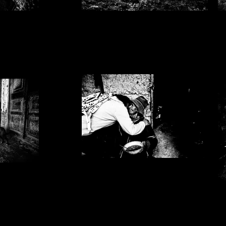
Emiliano Pinnizzotto_11.jpg