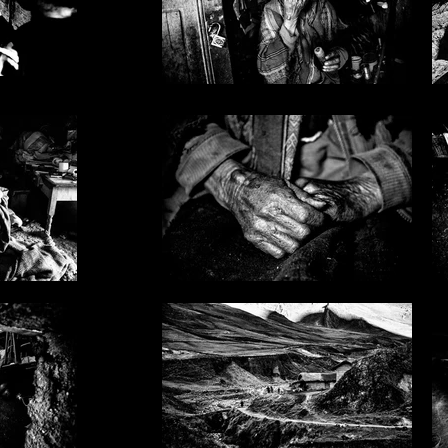
_07.jpg