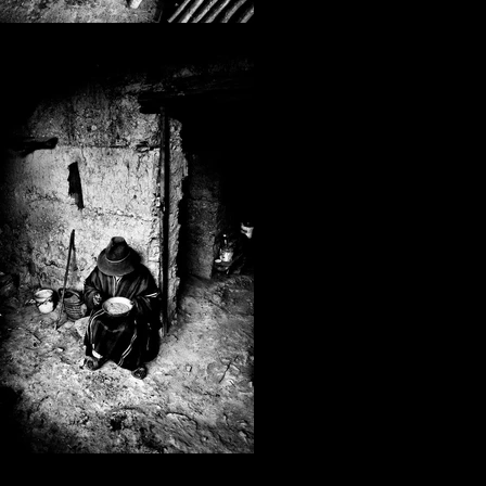
Emiliano Pinnizzotto_12.jpg