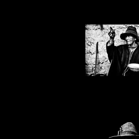
Emiliano Pinnizzotto